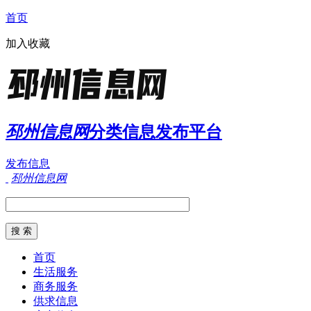
首页
加入收藏
邳州信息网
分类信息发布平台
发布信息
邳州信息网
首页
生活服务
商务服务
供求信息