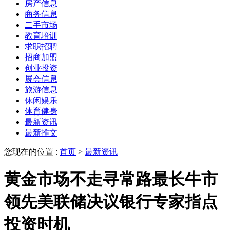
房产信息
商务信息
二手市场
教育培训
求职招聘
招商加盟
创业投资
展会信息
旅游信息
休闲娱乐
体育健身
最新资讯
最新推文
您现在的位置 :
首页
>
最新资讯
黄金市场不走寻常路最长牛市
领先美联储决议银行专家指点
投资时机