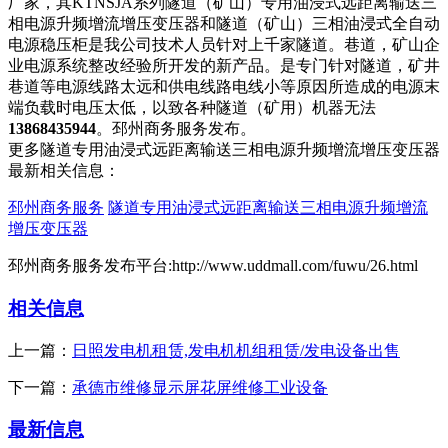
厂家，其KTNSJA系列隧道（矿山）专用油浸式远距离输送三
相电源升频增流增压变压器和隧道（矿山）三相油浸式全自动
电源稳压柜是我公司技术人员针对上千家隧道。巷道，矿山企
业电源系统整改经验所开发的新产品。是专门针对隧道，矿井
巷道等电源线路太远和供电线路电线小等原因所造成的电源末
端负载时电压太低，以致各种隧道（矿用）机器无法
13868435944
。邳州商务服务发布。
更多隧道专用油浸式远距离输送三相电源升频增流增压变压器
最新相关信息：
邳州商务服务
隧道专用油浸式远距离输送三相电源升频增流
增压变压器
邳州商务服务发布平台:http://www.uddmall.com/fuwu/26.html
相关信息
上一篇：
日照发电机租赁,发电机机组租赁/发电设备出售
下一篇：
承德市维修显示屏花屏维修工业设备
最新信息