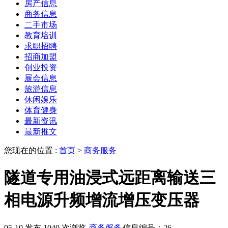
房产信息
商务信息
二手市场
教育培训
求职招聘
招商加盟
创业投资
展会信息
旅游信息
休闲娱乐
体育健身
最新资讯
最新推文
您现在的位置 :
首页
>
商务服务
隧道专用油浸式远距离输送三
相电源升频增流增压变压器
05-10 发布
1040 次浏览
商务服务
信息编号：26