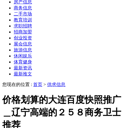
房产信息
商务信息
二手市场
教育培训
求职招聘
招商加盟
创业投资
展会信息
旅游信息
休闲娱乐
体育健身
最新资讯
最新推文
您现在的位置 :
首页
>
供求信息
价格划算的大连百度快照推广
＿辽宁高端的２５８商务卫士
推荐