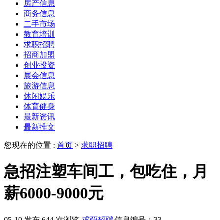
房产信息
商务信息
二手市场
教育培训
求职招聘
招商加盟
创业投资
展会信息
旅游信息
休闲娱乐
体育健身
最新资讯
最新推文
您现在的位置 :
首页
>
求职招聘
急招注塑车间工，包吃住，月
薪6000-9000元
05-10 发布
644 次浏览
求职招聘
信息编号：33