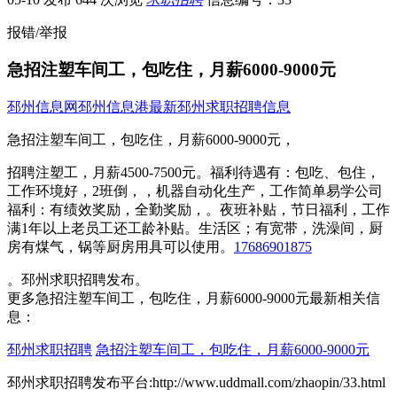
报错/举报
急招注塑车间工，包吃住，月薪6000-9000元
邳州信息网
邳州信息港
最新邳州求职招聘信息
急招注塑车间工，包吃住，月薪6000-9000元，
招聘注塑工，月薪4500-7500元。福利待遇有：包吃、包住，
工作环境好，2班倒，，机器自动化生产，工作简单易学公司
福利：有绩效奖励，全勤奖励，。夜班补贴，节日福利，工作
满1年以上老员工还工龄补贴。生活区；有宽带，洗澡间，厨
房有煤气，锅等厨房用具可以使用。
17686901875
。邳州求职招聘发布。
更多急招注塑车间工，包吃住，月薪6000-9000元最新相关信
息：
邳州求职招聘
急招注塑车间工，包吃住，月薪6000-9000元
邳州求职招聘发布平台:http://www.uddmall.com/zhaopin/33.html