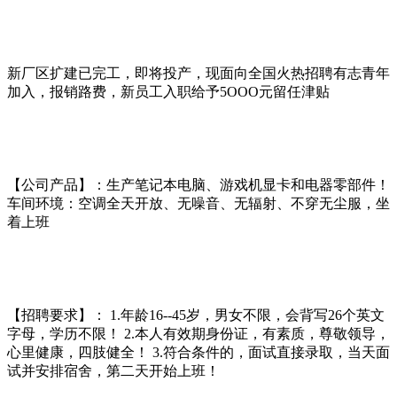
新厂区扩建已完工，即将投产，现面向全国火热招聘有志青年
加入，报销路费，新员工入职给予5OOO元留任津贴
【公司产品】：生产笔记本电脑、游戏机显卡和电器零部件！
车间环境：空调全天开放、无噪音、无辐射、不穿无尘服，坐
着上班
【招聘要求】： 1.年龄16--45岁，男女不限，会背写26个英文
字母，学历不限！ 2.本人有效期身份证，有素质，尊敬领导，
心里健康，四肢健全！ 3.符合条件的，面试直接录取，当天面
试并安排宿舍，第二天开始上班！