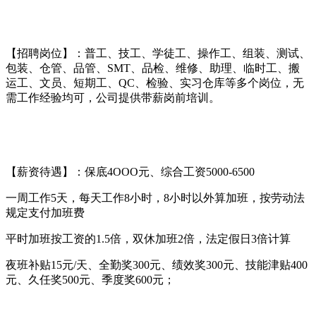
【招聘岗位】：普工、技工、学徒工、操作工、组装、测试、
包装、仓管、品管、SMT、品检、维修、助理、临时工、搬
运工、文员、短期工、QC、检验、实习仓库等多个岗位，无
需工作经验均可，公司提供带薪岗前培训。
【薪资待遇】：保底4OOO元、综合工资5000-6500
一周工作5天，每天工作8小时，8小时以外算加班，按劳动法
规定支付加班费
平时加班按工资的1.5倍，双休加班2倍，法定假日3倍计算
夜班补贴15元/天、全勤奖300元、绩效奖300元、技能津贴400
元、久任奖500元、季度奖600元；